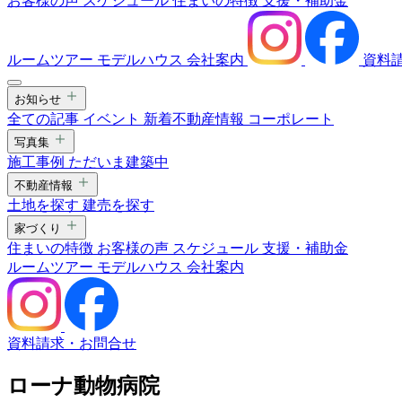
お客様の声
スケジュール
住まいの特徴
支援・補助金
ルームツアー
モデルハウス
会社案内
資料
お知らせ
全ての記事
イベント
新着不動産情報
コーポレート
写真集
施工事例
ただいま建築中
不動産情報
土地を探す
建売を探す
家づくり
住まいの特徴
お客様の声
スケジュール
支援・補助金
ルームツアー
モデルハウス
会社案内
資料請求・お問合せ
ローナ動物病院