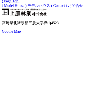
( Page Top )
( Model House )
モデルハウス
( Contact )
お問合せ
宮崎県北諸県郡三股大字樺山4523
Google Map