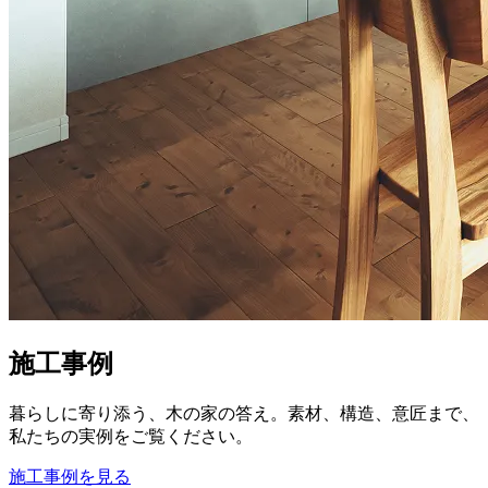
施工事例
暮らしに寄り添う、木の家の答え。素材、構造、意匠まで、
私たちの実例をご覧ください。
施工事例を見る