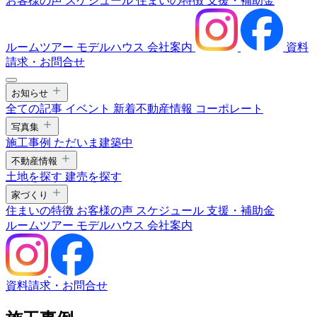
お客様の声
スケジュール
住まいの特徴
支援・補助金
ルームツアー
モデルハウス
会社案内
資料
請求・お問合せ
お知らせ
全ての記事
イベント
新着不動産情報
コーポレート
写真集
施工事例
ただいま建築中
不動産情報
土地を探す
建売を探す
家づくり
住まいの特徴
お客様の声
スケジュール
支援・補助金
ルームツアー
モデルハウス
会社案内
資料請求・お問合せ