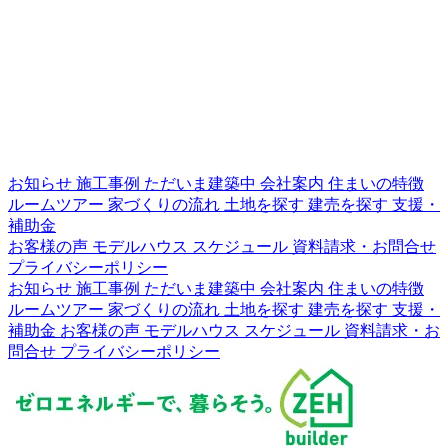
お知らせ
施工事例
ただいま建築中
会社案内
住まいの特徴
ルームツアー
家づくりの流れ
土地を探す
建売を探す
支援・
補助金
お客様の声
モデルハウス
スケジュール
資料請求・お問合せ
プライバシーポリシー
お知らせ
施工事例
ただいま建築中
会社案内
住まいの特徴
ルームツアー
家づくりの流れ
土地を探す
建売を探す
支援・
補助金
お客様の声
モデルハウス
スケジュール
資料請求・お
問合せ
プライバシーポリシー