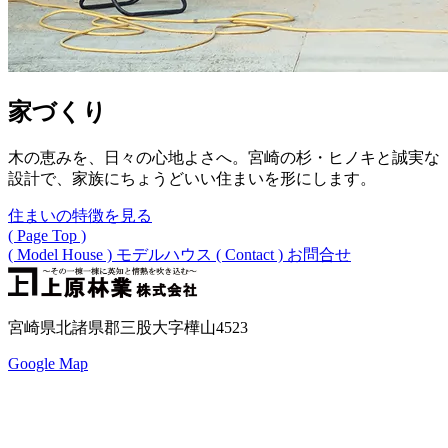
家づくり
木の恵みを、日々の心地よさへ。宮崎の杉・ヒノキと誠実な
設計で、家族にちょうどいい住まいを形にします。
住まいの特徴を見る
( Page Top )
( Model House )
モデルハウス
( Contact )
お問合せ
宮崎県北諸県郡三股大字樺山4523
Google Map