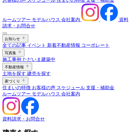
お客様の声
スケジュール
住まいの特徴
支援・補助金
ルームツアー
モデルハウス
会社案内
資料
請求・お問合せ
お知らせ
全ての記事
イベント
新着不動産情報
コーポレート
写真集
施工事例
ただいま建築中
不動産情報
土地を探す
建売を探す
家づくり
住まいの特徴
お客様の声
スケジュール
支援・補助金
ルームツアー
モデルハウス
会社案内
資料請求・お問合せ