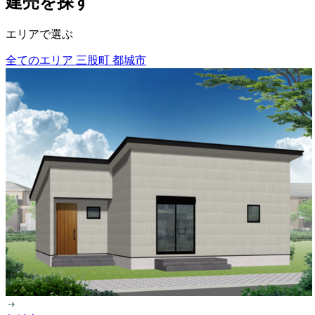
建売を探す
エリアで選ぶ
全てのエリア
三股町
都城市