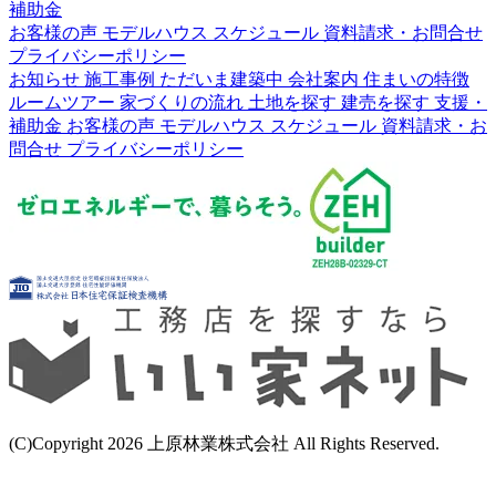
補助金
お客様の声
モデルハウス
スケジュール
資料請求・お問合せ
プライバシーポリシー
お知らせ
施工事例
ただいま建築中
会社案内
住まいの特徴
ルームツアー
家づくりの流れ
土地を探す
建売を探す
支援・
補助金
お客様の声
モデルハウス
スケジュール
資料請求・お
問合せ
プライバシーポリシー
(C)Copyright 2026 上原林業株式会社 All Rights Reserved.