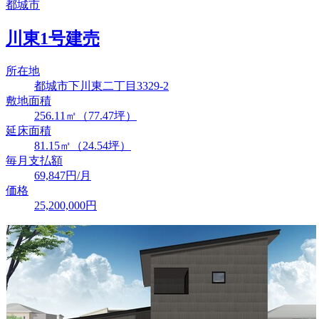
都城市
川東1号建売
所在地
都城市下川東二丁目3329-2
敷地面積
256.11㎡（77.47坪）
延床面積
81.15㎡（24.54坪）
毎月支払額
69,847
円/月
価格
25,200,000
円