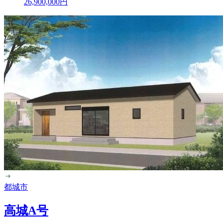
26,900,000
円
都城市
高城A号