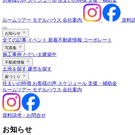
お客様の声
スケジュール
住まいの特徴
支援・補助金
ルームツアー
モデルハウス
会社案内
資料
お知らせ
全ての記事
イベント
新着不動産情報
コーポレート
写真集
施工事例
ただいま建築中
不動産情報
土地を探す
建売を探す
家づくり
住まいの特徴
お客様の声
スケジュール
支援・補助金
ルームツアー
モデルハウス
会社案内
資料請求・お問合せ
お知らせ