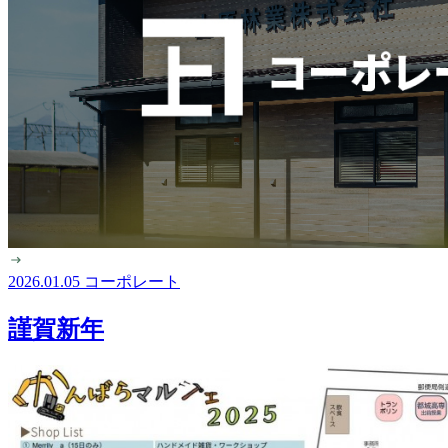
2026.01.05
コーポレート
謹賀新年