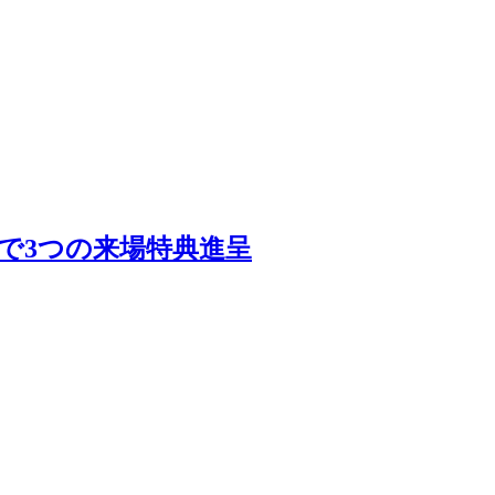
で3つの来場特典進呈