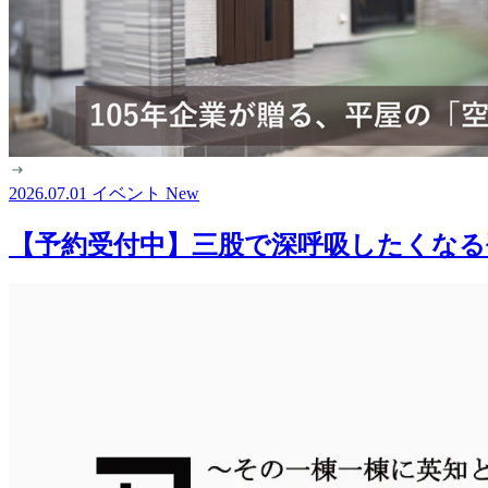
2026.07.01
イベント
New
【予約受付中】三股で深呼吸したくなる