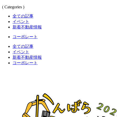
( Categories )
全ての記事
イベント
新着不動産情報
コーポレート
全ての記事
イベント
新着不動産情報
コーポレート