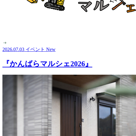
2026.07.03
イベント
New
『かんばらマルシェ2026』