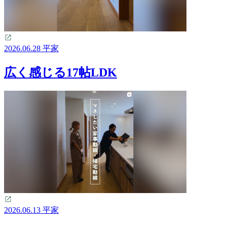
2026.06.28
平家
広く感じる17帖LDK
2026.06.13
平家