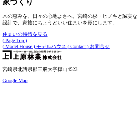
家づくり
木の恵みを、日々の心地よさへ。宮崎の杉・ヒノキと誠実な
設計で、家族にちょうどいい住まいを形にします。
住まいの特徴を見る
( Page Top )
( Model House )
モデルハウス
( Contact )
お問合せ
宮崎県北諸県郡三股大字樺山4523
Google Map