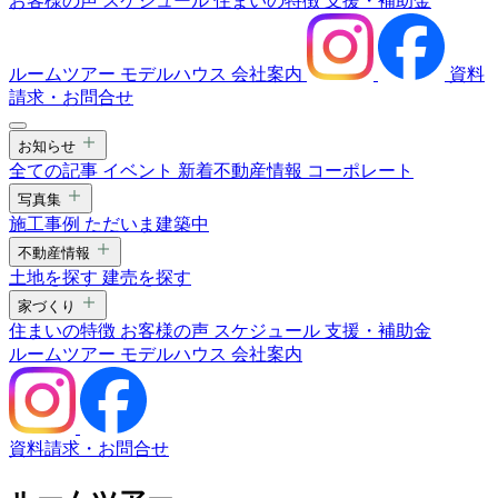
お客様の声
スケジュール
住まいの特徴
支援・補助金
ルームツアー
モデルハウス
会社案内
資料
請求・お問合せ
お知らせ
全ての記事
イベント
新着不動産情報
コーポレート
写真集
施工事例
ただいま建築中
不動産情報
土地を探す
建売を探す
家づくり
住まいの特徴
お客様の声
スケジュール
支援・補助金
ルームツアー
モデルハウス
会社案内
資料請求・お問合せ